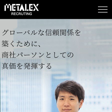
METALEXを知る
人を知る
想いを知る
企業情報