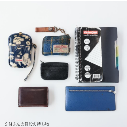
S.Mさんの普段の持ち物