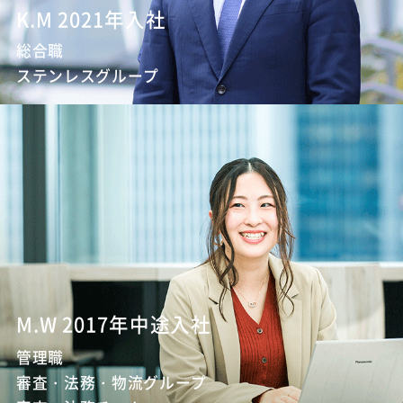
K.M 2021年入社
総合職
ステンレスグループ
M.W 2017年中途入社
管理職
審査・法務・物流グループ