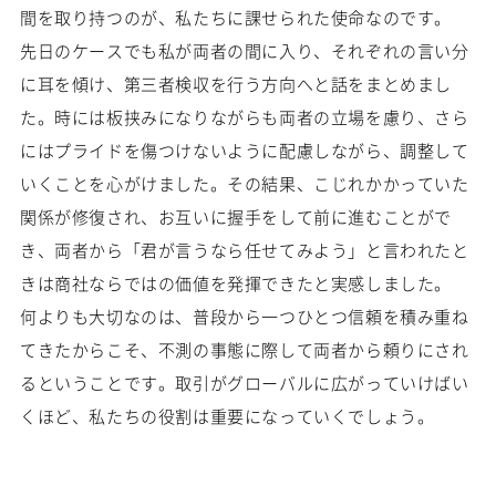
間を取り持つのが、私たちに課せられた使命なのです。
先日のケースでも私が両者の間に入り、それぞれの言い分
に耳を傾け、第三者検収を行う方向へと話をまとめまし
た。時には板挟みになりながらも両者の立場を慮り、さら
にはプライドを傷つけないように配慮しながら、調整して
いくことを心がけました。その結果、こじれかかっていた
関係が修復され、お互いに握手をして前に進むことがで
き、両者から「君が言うなら任せてみよう」と言われたと
きは商社ならではの価値を発揮できたと実感しました。
何よりも大切なのは、普段から一つひとつ信頼を積み重ね
てきたからこそ、不測の事態に際して両者から頼りにされ
るということです。取引がグローバルに広がっていけばい
くほど、私たちの役割は重要になっていくでしょう。