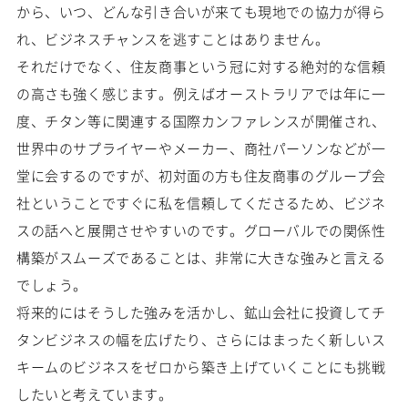
から、いつ、どんな引き合いが来ても現地での協力が得ら
れ、ビジネスチャンスを逃すことはありません。
それだけでなく、住友商事という冠に対する絶対的な信頼
の高さも強く感じます。例えばオーストラリアでは年に一
度、チタン等に関連する国際カンファレンスが開催され、
世界中のサプライヤーやメーカー、商社パーソンなどが一
堂に会するのですが、初対面の方も住友商事のグループ会
社ということですぐに私を信頼してくださるため、ビジネ
スの話へと展開させやすいのです。グローバルでの関係性
構築がスムーズであることは、非常に大きな強みと言える
でしょう。
将来的にはそうした強みを活かし、鉱山会社に投資してチ
タンビジネスの幅を広げたり、さらにはまったく新しいス
キームのビジネスをゼロから築き上げていくことにも挑戦
したいと考えています。