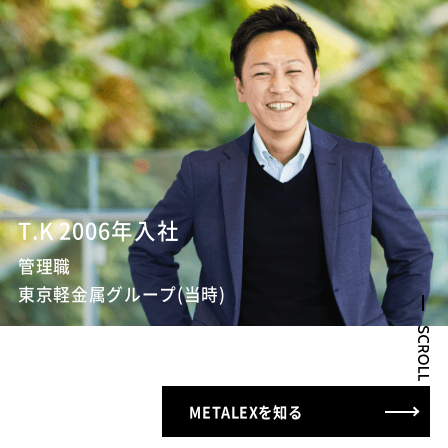
T.K 2006年入社
管理職
東京軽金属グループ(当時)
METALEXを知る