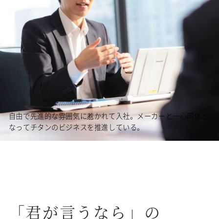
自由で先進的な雰囲気に惹かれて入社。メーカーと一心同体と
なってチタンのビジネスを推進している。
「君が言うなら」の