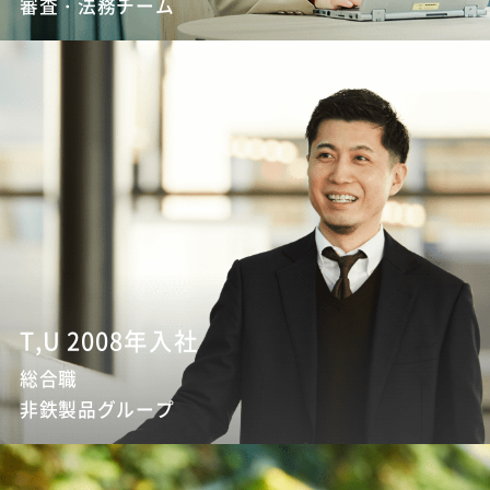
審査・法務チーム
T,U 2008年入社
総合職
非鉄製品グループ