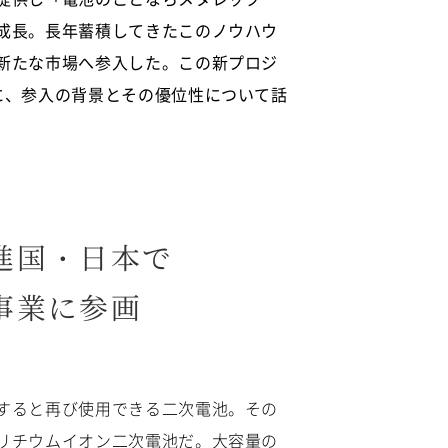
成長。長年蓄積してきたこのノウハウ
新たな市場へ参入した。この新プロジ
に、参入の背景とその優位性について話
進国・日本で
事業に参画
すると再び使用できる二次電池。その
リチウムイオン二次電池だ。大容量の