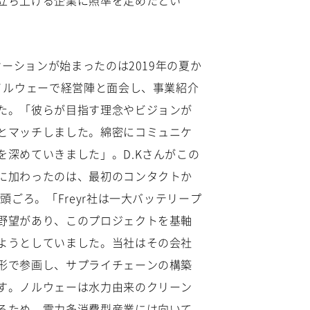
立ち上げる企業に照準を定めたとい
ニケーションが始まったのは2019年の夏か
でノルウェーで経営陣と面会し、事業紹介
た。「彼らが目指す理念やビジョンが
とマッチしました。綿密にコミュニケ
を深めていきました」。D.Kさんがこの
に加わったのは、最初のコンタクトか
初頭ごろ。「Freyr社は一大バッテリープ
野望があり、このプロジェクトを基軸
ようとしていました。当社はその会社
形で参画し、サプライチェーンの構築
す。ノルウェーは水力由来のクリーン
るため、電力多消費型産業には向いて