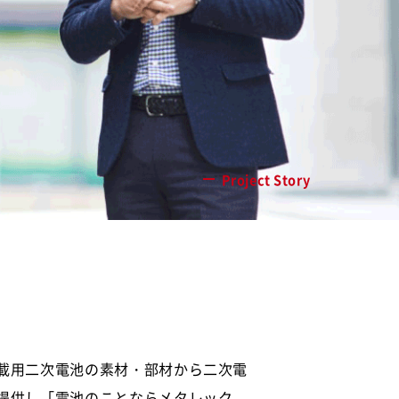
Project Story
載用二次電池の素材・部材から二次電
提供し「電池のことならメタレック