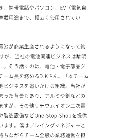
き、携帯電話やパソコン、EV（電気自
車載用途まで、幅広く使用されてい
電池が商業生産されるようになって約
ますが、当社の電池関連ビジネスは黎明
」。そう話すのは、電池・電子部品グ
チーム長を務めるD.Kさん。「本チーム
池ビジネスを追いかける組織。当社が
まった背景もあり、アルミや銅などの
ますが、その他リチウムイオン二次電
造設備などOne-Stop-Shopを提供
います。僕はプレイングマネジャーと
持ちながらチーム全般の業務運営を担