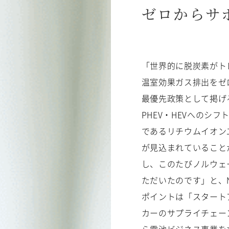
ゼロからサ
「世界的に脱炭素がトレ
温室効果ガス排出をゼ
最優先政策として掲げ
PHEV・HEVへのシ
ENTRY
であるリチウムイオン
が見込まれていること
し、このたびノルウェー
ただいたのです」と、
ポイントは「スタート
カーのサプライチェー