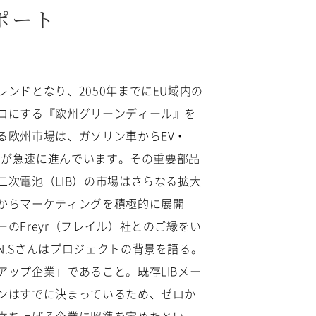
ポート
ンドとなり、2050年までにEU域内の
ロにする『欧州グリーンディール』を
る欧州市場は、ガソリン車からEV・
フトが急速に進んでいます。その重要部品
二次電池（LIB）の市場はさらなる拡大
からマーケティングを積極的に展開
のFreyr（フレイル）社とのご縁をい
N.Sさんはプロジェクトの背景を語る。
アップ企業」であること。既存LIBメー
ンはすでに決まっているため、ゼロか