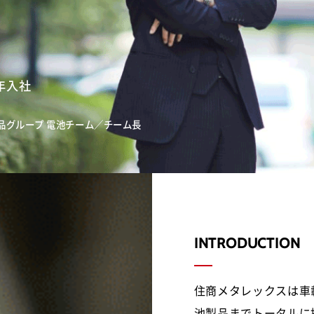
4年入社
品グループ 電池チーム／チーム長
INTRODUCTION
住商メタレックスは車
池製品までトータルに