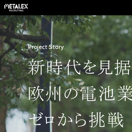
META
はじめ
Project Story
プロジ