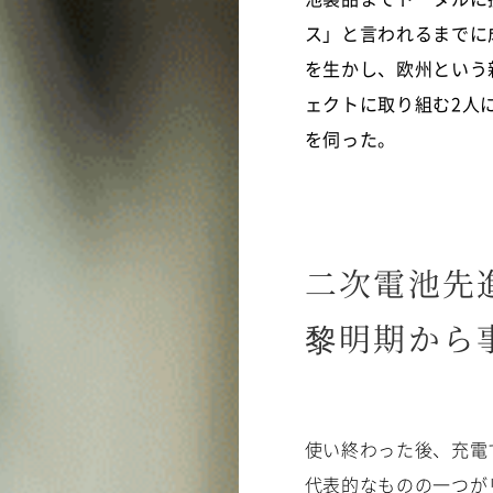
ス」と言われるまでに
を生かし、欧州という
ェクトに取り組む2人
を伺った。
二次電池先
黎明期から
使い終わった後、充電
代表的なものの一つが