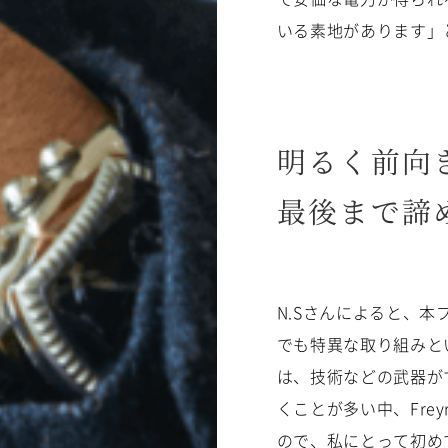
いる素地があります」
明るく前向
最後まで諦
N.Sさんによると、
でも特異な取り組みと
は、技術などの武器が
くことが多い中、Fre
ので、私にとって初め