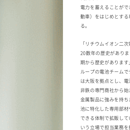
電力を蓄えることがで
動車）をはじめとする
る。
「リチウムイオン二次
20数年の歴史があり
期から歴史があります
ループの電池チームで
は大阪を拠点とし、電
非鉄の専門商社から始
金属製品に強みを持ち
池に特化した専用部材や製
できる体制で拡販して
いう立場で担当業務を