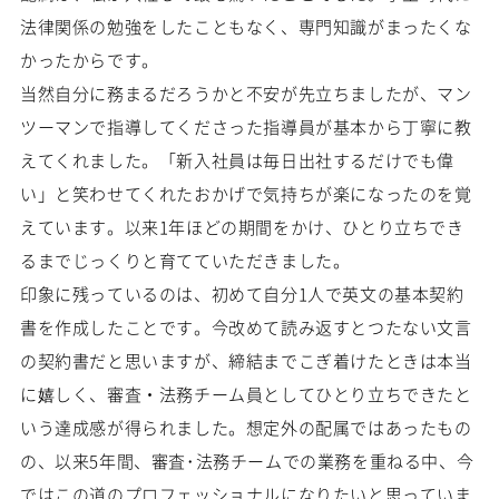
法律関係の勉強をしたこともなく、専門知識がまったくな
かったからです。
当然自分に務まるだろうかと不安が先立ちましたが、マン
ツーマンで指導してくださった指導員が基本から丁寧に教
えてくれました。「新入社員は毎日出社するだけでも偉
い」と笑わせてくれたおかげで気持ちが楽になったのを覚
えています。以来1年ほどの期間をかけ、ひとり立ちでき
るまでじっくりと育てていただきました。
印象に残っているのは、初めて自分1人で英文の基本契約
書を作成したことです。今改めて読み返すとつたない文言
の契約書だと思いますが、締結までこぎ着けたときは本当
に嬉しく、審査・法務チーム員としてひとり立ちできたと
いう達成感が得られました。想定外の配属ではあったもの
の、以来5年間、審査･法務チームでの業務を重ねる中、今
ではこの道のプロフェッショナルになりたいと思っていま