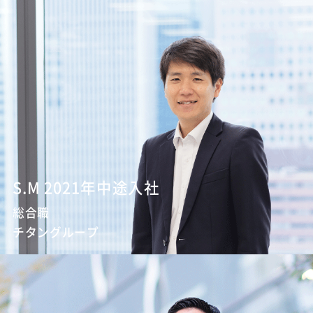
S.M 2021年中途入社
総合職
チタングループ