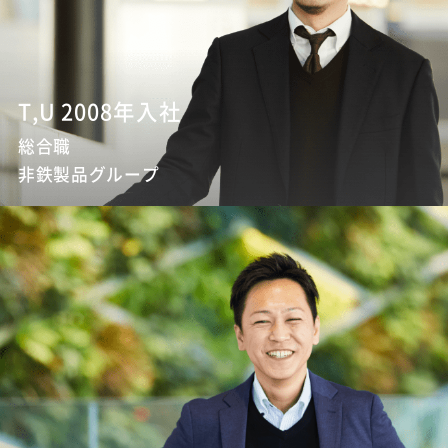
T,U 2008年入社
総合職
非鉄製品グループ