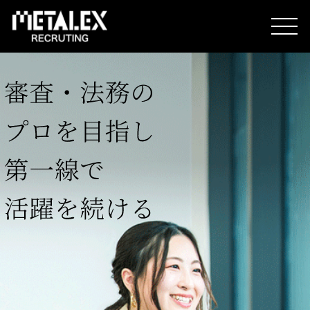
METALEXを知る
人を知る
想いを知る
企業情報