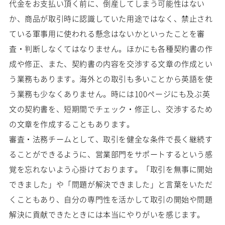
代金をお支払い頂く前に、倒産してしまう可能性はない
か、商品が取引時に認識していた用途ではなく、禁止され
ている軍事用に使われる懸念はないかといったことを審
査・判断しなくてはなりません。ほかにも各種契約書の作
成や修正、また、契約書の内容を交渉する文章の作成とい
う業務もあります。海外との取引も多いことから英語を使
う業務も少なくありません。時には100ページにも及ぶ英
文の契約書を、短期間でチェック・修正し、交渉するため
の文章を作成することもあります。
審査・法務チームとして、取引を健全な条件で長く継続す
ることができるように、営業部門をサポートするという感
覚を忘れないよう心掛けております。「取引を無事に開始
できました」や「問題が解決できました」と言葉をいただ
くこともあり、自分の専門性を活かして取引の開始や問題
解決に貢献できたときには本当にやりがいを感じます。