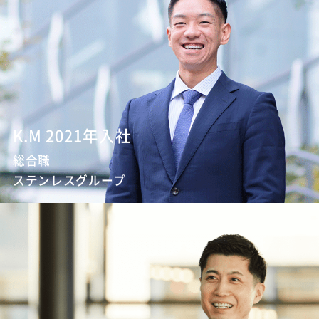
K.M 2021年入社
総合職
ステンレスグループ