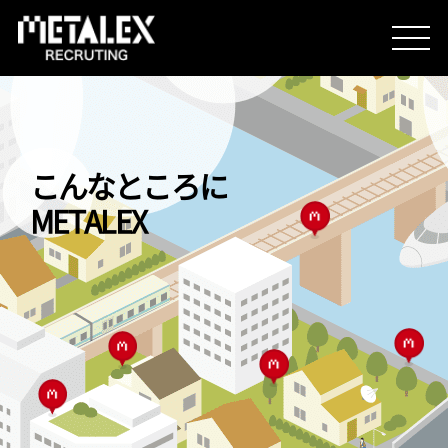
METALEXを知る
こんなところに
METALEX
人を知る
想いを知る
企業情報