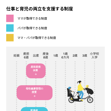
仕事と育児の両立を支援する制度
採用情報
ママが取得できる制度
パパが取得できる制度
ママ・パパが取得できる制度
ENTRY
産前産後
休業
+
母性健康管理の
措置
+
配偶者