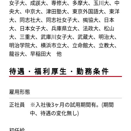
女子大、成蹊大、専修大、多摩大、玉川大、中
央大、中京大、津田塾大、東京外国語大、東洋
大、同志社大、同志社女子大、獨協大、日本
大、日本女子大、兵庫県立大、法政大、松山
大、三重大、武庫川女子大、武蔵大、明治大、
明治学院大、横浜市立大、立命館大、立教大、
龍谷大、早稲田大 他
待遇・福利厚生・勤務条件
雇用形態
正社員
※入社後3ヶ月の試用期間有。(期間
中、待遇の変化無し)
初任給