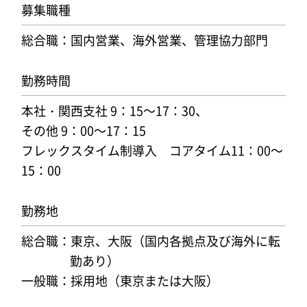
募集職種
総合職：国内営業、海外営業、管理協力部門
採用情報
勤務時間
本社・関西支社 9：15～17：30、
その他 9：00～17：15
ENTRY
フレックスタイム制導入 コアタイム11：00～
15：00
勤務地
総合職：東京、大阪（国内各拠点及び海外に転
勤あり）
一般職：採用地（東京または大阪）