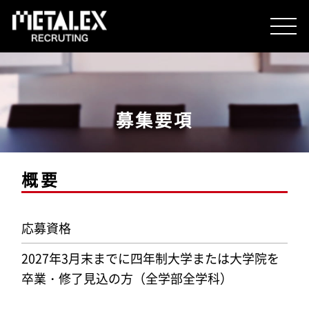
METALEXを知る
募集要項
人を知る
概要
応募資格
想いを知る
2027年3月末までに四年制大学または大学院を
卒業・修了見込の方（全学部全学科）
企業情報