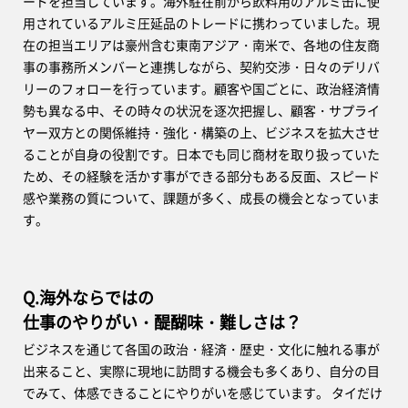
ードを担当しています。海外駐在前から飲料用のアルミ缶に使
用されているアルミ圧延品のトレードに携わっていました。現
在の担当エリアは豪州含む東南アジア・南米で、各地の住友商
事の事務所メンバーと連携しながら、契約交渉・日々のデリバ
リーのフォローを行っています。顧客や国ごとに、政治経済情
勢も異なる中、その時々の状況を逐次把握し、顧客・サプライ
ヤー双方との関係維持・強化・構築の上、ビジネスを拡大させ
ることが自身の役割です。日本でも同じ商材を取り扱っていた
ため、その経験を活かす事ができる部分もある反面、スピード
感や業務の質について、課題が多く、成長の機会となっていま
す。
Q.海外ならではの
仕事のやりがい・醍醐味・難しさは？
ビジネスを通じて各国の政治・経済・歴史・文化に触れる事が
出来ること、実際に現地に訪問する機会も多くあり、自分の目
でみて、体感できることにやりがいを感じています。 タイだけ