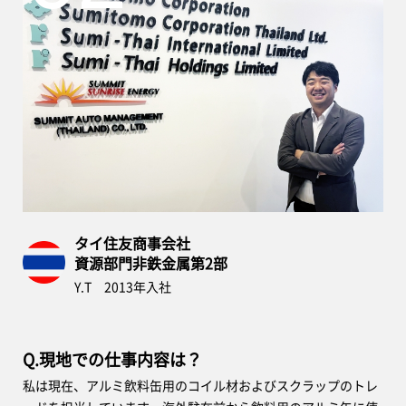
タイ住友商事会社
資源部門非鉄金属第2部
Y.T 2013年入社
Q.現地での仕事内容は？
私は現在、アルミ飲料缶用のコイル材およびスクラップのトレ