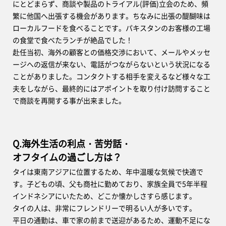
にとどまらず、商談や製品のトライアル(評価)立会のため、頻
繁に他国へ出張する機会があります。ちなみに出張の醍醐味は
ローカルフードを食べることです。パキスタンのお客様の工場
の食堂で食べたランチが絶品でした！
赴任当初、海外の顧客との価格交渉において、メールやメッセ
ージへの返信が来ない、電話がつながらないという状況になる
ことがありました。コンタクトする相手を変えるなど様々な工
夫をしながら、最終的にはアポイントを取り付け訪問すること
で商談を再開する事が出来ました。
Q.海外生活の利点・苦労話・
オフタイムの過ごし方は？
タイは東南アジアに位置するため、年中温暖な気候で快適で
す。子どもの頃、父も商社に勤めており、家族全員で5年半程
インドネシアにいたため、どこか懐かしさすら感じます。
タイの人は、非常にフレンドリーで明るい人が多いです。
平日の通勤は、車で家の前まで送迎があるため、運動不足にな