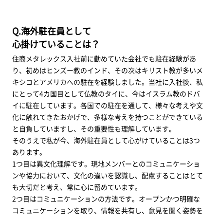
Q.海外駐在員として
心掛けていることは？
住商メタレックス入社前に勤めていた会社でも駐在経験があ
り、初めはヒンズー教のインド、その次はキリスト教が多いメ
キシコとアメリカへの駐在を経験しました。当社に入社後、私
にとって4カ国目として仏教のタイに、今はイスラム教のドバ
イに駐在しています。各国での駐在を通して、様々な考えや文
化に触れてきたおかげで、多様な考えを持つことができている
と自負していますし、その重要性も理解しています。
そのうえで私が今、海外駐在員として心がけていることは3つ
あります。
1つ目は異文化理解です。現地メンバーとのコミュニケーショ
ンや協力において、文化の違いを認識し、配慮することはとて
も大切だと考え、常に心に留めています。
2つ目はコミュニケーションの方法です。オープンかつ明確な
コミュニケーションを取り、情報を共有し、意見を聞く姿勢を