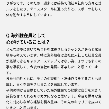
りがちです。そのため、週末には接待で他社や社内の方々とゴ
ルフをしたり、テニススクールに通ったりと、スポーツをして
体を動かすようにしています。
Q.海外駐在員として
心がけていることは？
どんな環境においても自身を成長させるチャンスがあると常日
頃から考えています。特に海外駐在は当社に入社した社員全員
が経験できるキャリア・ステップではない為、１つでも多くの
事を吸収して、今後の当社の発展に寄与したいと思っていま
す。
また社内外ともに、多くの相談相手・友達作りをすることも意
識し、日々を充実させることを意識しています。
子供の頃から目標としていた海外駐在での経験は自分を大きく
成長させてくれるキッカケになると思います。今後も様々な変
化に対応しながら経験を積み重ね、その先のキャリアを描いて
いきたいと思います。