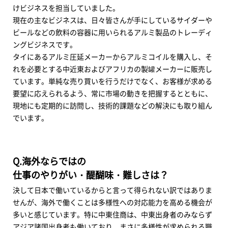
けビジネスを担当していました。
現在の主なビジネスは、日々皆さんが手にしているサイダーや
ビールなどの飲料の容器に用いられるアルミ製品のトレーディ
ングビジネスです。
タイにあるアルミ圧延メーカーからアルミコイルを購入し、そ
れを必要とする中近東およびアフリカの製罐メーカーに販売し
ています。単純な売り買いを行うだけでなく、お客様が求める
要望に応えられるよう、常に市場の動きを把握するとともに、
現地にも定期的に訪問し、技術的課題などの解決にも取り組ん
でいます。
Q.海外ならではの
仕事のやりがい・醍醐味・難しさは？
決して日本で働いているからと言って得られない訳ではありま
せんが、海外で働くことは多様性への対応能力を高める機会が
多いと感じています。特に中東住商は、中東出身者のみならず
アジア諸国出身者も働いており、まさに多様性が求められる職