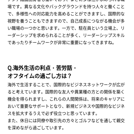
場です。異なる文化やバックグラウンドを持つ人々と働くこと
で、多様性への対応能力を高めることができますし、国際的な
視野を養うこともできますので、自己成長につながる機会が多
い職場の一つかと思います。一方で、駐在員という立場上、リ
ーダーシップを求められることが多く、リーダーシップスキル
であったりチームワークが非常に重要になってきますね。
Q.海外生活の利点・苦労話・
オフタイムの過ごし方は？
海外で生活することで、国際的なビジネスネットワークが広が
ると考えています。国際的な友人や異業種の方との関係を築く
機会を得られますし、これらの人間関係は、将来のキャリアに
おいて重要なサポートとなり、新規ビジネスや国際的なビジネ
スを拡大するうえで必ず役立つと思っています。
また、休日には同僚や取引先の方々とゴルフなどを通して親交
を深めながら過ごしています。