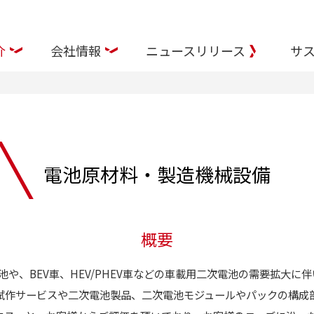
介
会社情報
ニュースリリース
サス
電池原材料・製造機械設備
概要
や、BEV車、HEV/PHEV車などの車載用二次電池の需要拡大に
試作サービスや二次電池製品、二次電池モジュールやパックの構成