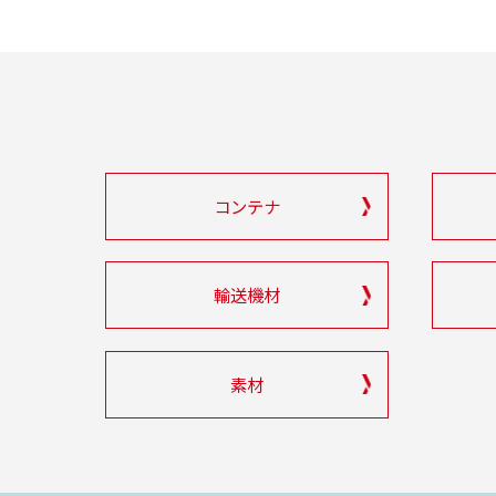
コンテナ
輸送機材
素材