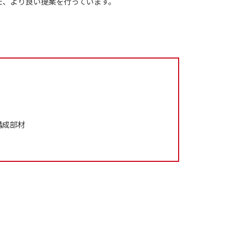
た、より良い提案を行っています。
構成部材