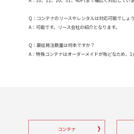
A：10、12、20、31、40Ftまで幅広く対応してい
Q：コンテナのリースやレンタルは対応可能でしょ
A：可能です。リース会社の紹介となります。
Q：最低発注数量は何本ですか？
A：特殊コンテナはオーダーメイドが殆どなため、1
コンテナ