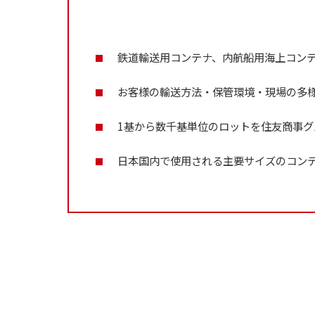
鉄道輸送用コンテナ、内航船用海上コン
お客様の輸送方法・保管環境・現場の多
1基から数千基単位のロットを住友商事
日本国内で使用される主要サイズのコン