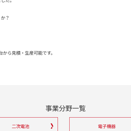
ました。
うか？
台から見積・生産可能です。
事業分野一覧
二次電池
電子機器