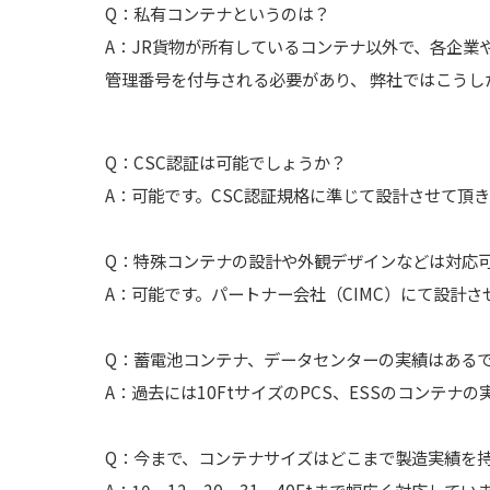
Q：私有コンテナというのは？
A：JR貨物が所有しているコンテナ以外で、各企業
管理番号を付与される必要があり、 弊社ではこうし
Q：CSC認証は可能でしょうか？
A：可能です。CSC認証規格に準じて設計させて頂
Q：特殊コンテナの設計や外観デザインなどは対応
A：可能です。パートナー会社（CIMC）にて設計さ
Q：蓄電池コンテナ、データセンターの実績はある
A：過去には10FtサイズのPCS、ESSのコンテナ
Q：今まで、コンテナサイズはどこまで製造実績を