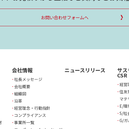
お問い合わせフォームへ
会社情報
ニュースリリース
サス
CSR
社長メッセージ
経営
会社概要
住友
組織図
マテ
沿革
E/環
経営理念・行動指針
S/社
コンプライアンス
G/
材
事業所一覧