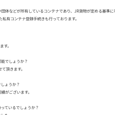
や団体などが所有しているコンテナであり、JR貨物が定める基準に
た私有コンテナ登録手続きも行っております。
きます。
可能でしょうか？
せて頂きます。
でしょうか？
の実績がございます。
持っているでしょうか？