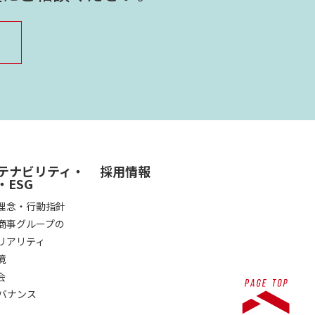
テナビリティ・
採用情報
・ESG
理念・行動指針
商事グループの
リアリティ
境
会
ガバナンス