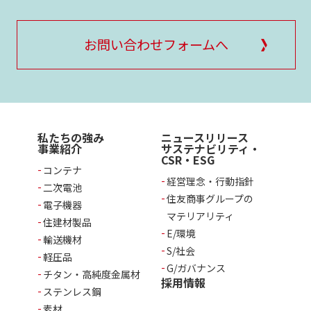
お問い合わせフォームへ
私たちの強み
ニュースリリース
事業紹介
サステナビリティ・
CSR・ESG
コンテナ
経営理念・行動指針
二次電池
住友商事グループの
電子機器
マテリアリティ
住建材製品
E/環境
輸送機材
S/社会
軽圧品
G/ガバナンス
チタン・高純度金属材
採用情報
ステンレス鋼
素材