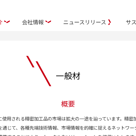
介
会社情報
ニュースリリース
サス
一般材
概要
等に使用される精密加工品の市場は拡大の一途を辿っています。精密
を通じて、各種先端技術情報、市場情報を的確に捉えるネットワー