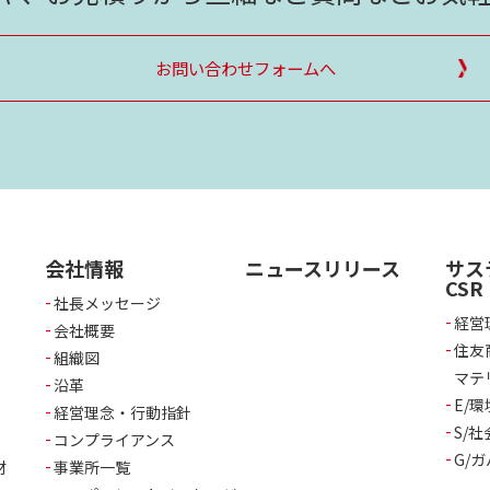
お問い合わせフォームへ
会社情報
ニュースリリース
サス
CSR
社長メッセージ
経営
会社概要
住友
組織図
マテ
沿革
E/環
経営理念・行動指針
S/社
コンプライアンス
G/
材
事業所一覧