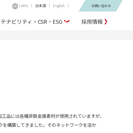
LANG
日本語
English
お問い合わせ
テナビリティ・CSR・ESG
採用情報
加工品には各種非鉄金属素材が使用されていますが、
クを構築してきました。そのネットワークを活か