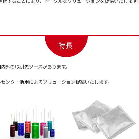
連携することにより、トータルなソリューションを提供いたします
特長
国内外の取引先ソースがあります。
ルセンター活用によるソリューション提案いたします。