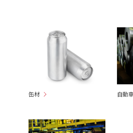
缶材
自動