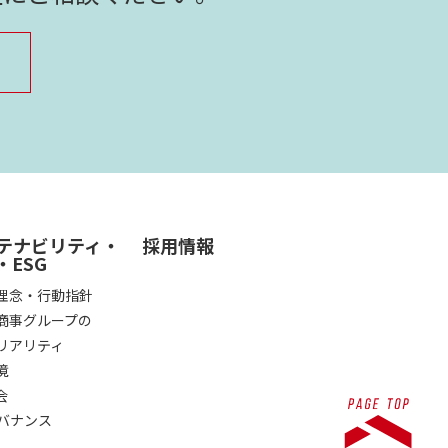
テナビリティ・
採用情報
・ESG
理念・行動指針
商事グループの
リアリティ
境
会
ガバナンス