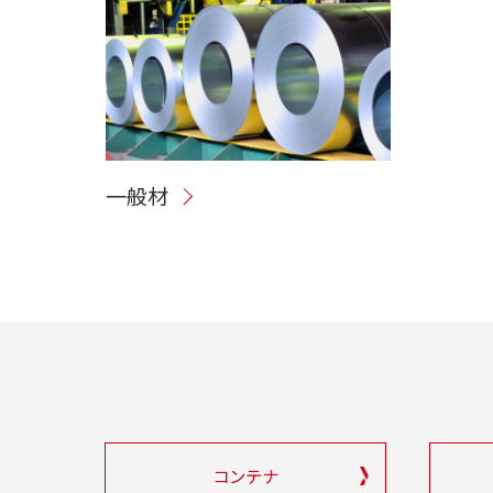
一般材
コンテナ