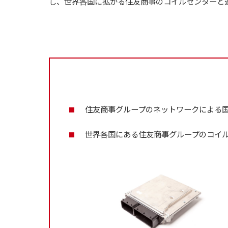
し、世界各国に拡がる住友商事のコイルセンターと
住友商事グループのネットワークによる
世界各国にある住友商事グループのコイ