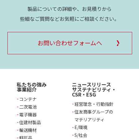
製品についての詳細や、お見積りから
些細なご質問などお気軽にご相談ください。
お問い合わせフォームへ
私たちの強み
ニュースリリース
事業紹介
サステナビリティ・
CSR・ESG
コンテナ
経営理念・行動指針
二次電池
住友商事グループの
電子機器
マテリアリティ
住建材製品
E/環境
輸送機材
S/社会
軽圧品