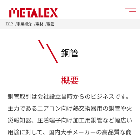
TOP
事業紹介
素材
銅管
銅管
概要
銅管取引は会社設立当時からのビジネスです。
主力であるエアコン向け熱交換器用の銅管や火
災報知器、圧着端子向け加工用銅管など幅広い
用途に対して、国内大手メーカーの高品質な商