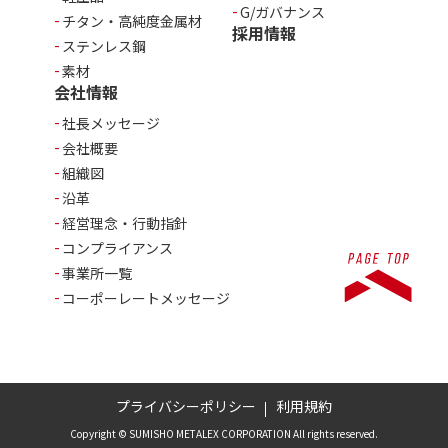
G/ガバナンス
チタン・高純度金属材
採用情報
ステンレス鋼
素材
会社情報
社長メッセージ
会社概要
組織図
沿革
経営理念・行動指針
コンプライアンス
事業所一覧
コーポーレートメッセージ
プライバシーポリシー
利用規約
Copyright © SUMISHO METALEX CORPORATION All rights reserved.