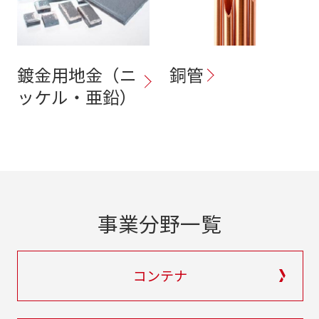
鍍金用地金（ニ
銅管
ッケル・亜鉛）
事業分野一覧
コンテナ