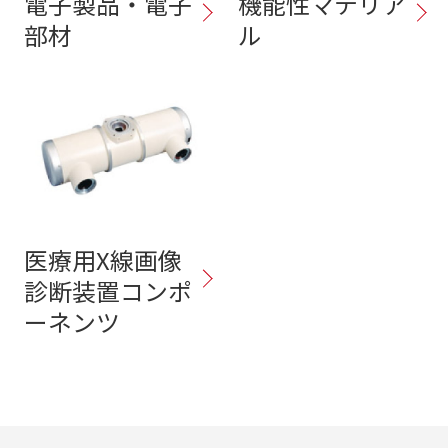
電子製品・電子
機能性マテリア
部材
ル
医療用X線画像
診断装置コンポ
ーネンツ