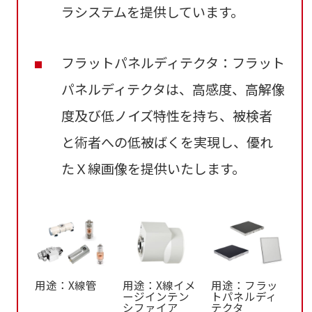
ラシステムを提供しています。
フラットパネルディテクタ：フラット
パネルディテクタは、高感度、高解像
度及び低ノイズ特性を持ち、被検者
と術者への低被ばくを実現し、優れ
たＸ線画像を提供いたします。
用途：X線管
用途：X線イメ
用途：フラッ
ージインテン
トパネルディ
シファイア
テクタ